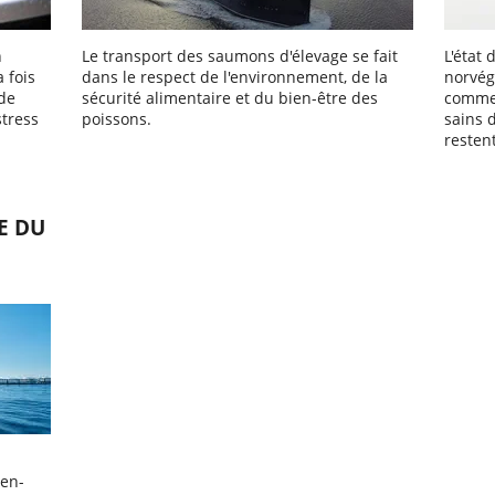
n
Le transport des saumons d'élevage se fait
L'état
 fois
dans le respect de l'environnement, de la
norvég
 de
sécurité alimentaire et du bien-être des
comme 
stress
poissons.
sains 
resten
E DU
ien-