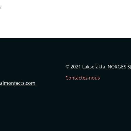
i.
© 2021 Laksefakta. NORGES
Contactez-nous
 Salmonfacts.com