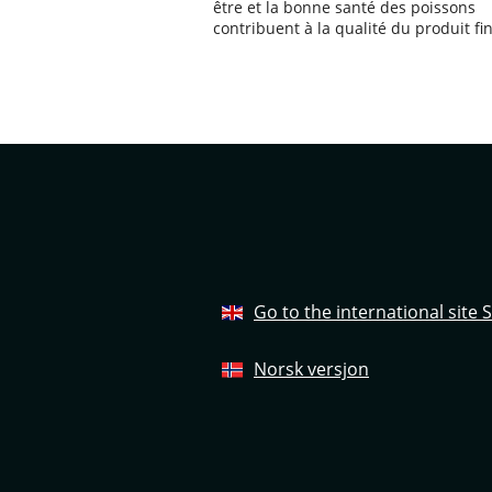
être et la bonne santé des poissons
contribuent à la qualité du produit fin
Go to the international site
Norsk versjon