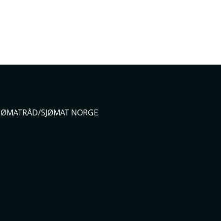
 SJØMATRÅD/SJØMAT NORGE