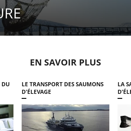
URE
EN SAVOIR PLUS
 DU
LE TRANSPORT DES SAUMONS
LA 
D'ÉLEVAGE
D'ÉL